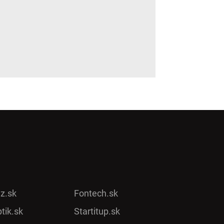
ez.sk
Fontech.sk
tik.sk
Startitup.sk