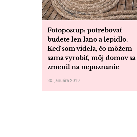
Fotopostup: potrebovať
budete len lano a lepidlo.
Keď som videla, čo môžem
sama vyrobiť, môj domov sa
zmenil na nepoznanie
30. januára 2019