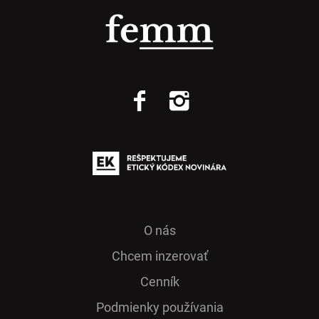
O nás
Chcem inzerovať
Cenník
Podmienky používania