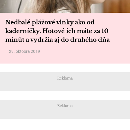
Nedbalé plážové vlnky ako od
kaderníčky. Hotové ich máte za 10
minút a vydržia aj do druhého dňa
29. októbra 2019
Reklama
Reklama