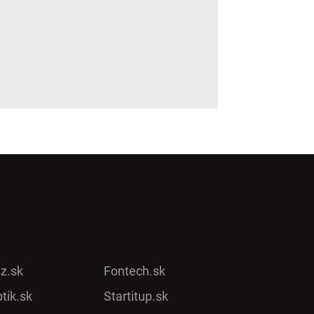
ez.sk
Fontech.sk
tik.sk
Startitup.sk