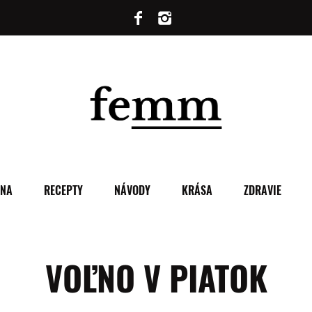
ENA
RECEPTY
NÁVODY
KRÁSA
ZDRAVIE
VOĽNO V PIATOK