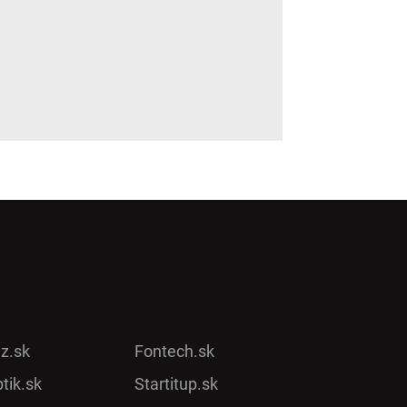
ez.sk
Fontech.sk
tik.sk
Startitup.sk