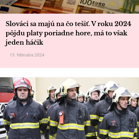
Slováci sa majú na čo tešiť. V roku 2024
pôjdu platy poriadne hore, má to však
jeden háčik
13. februára 2024