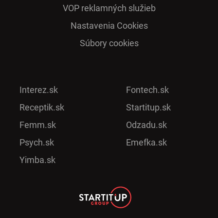
VOP reklamných služieb
Nastavenia Cookies
Súbory cookies
Interez.sk
Fontech.sk
Receptik.sk
Startitup.sk
Femm.sk
Odzadu.sk
Psych.sk
Emefka.sk
Yimba.sk