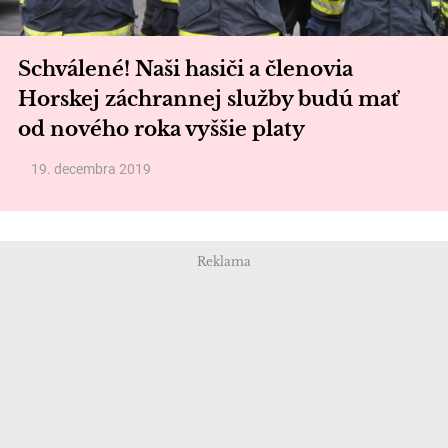
Schválené! Naši hasiči a členovia
Horskej záchrannej služby budú mať
od nového roka vyššie platy
19. decembra 2019
Reklama