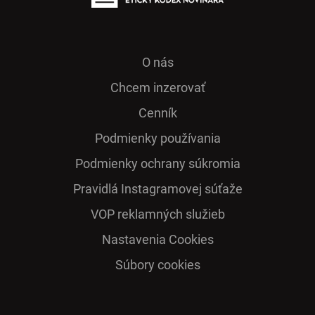
O nás
Chcem inzerovať
Cenník
Podmienky používania
Podmienky ochrany súkromia
Pra­vidlá Ins­ta­gra­mo­vej sú­ťaže
VOP reklamných služieb
Nastavenia Cookies
Súbory cookies