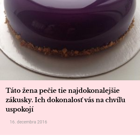
Táto žena pečie tie najdokonalejšie
zákusky. Ich dokonalosť vás na chvíľu
uspokojí
16. decembra 2016