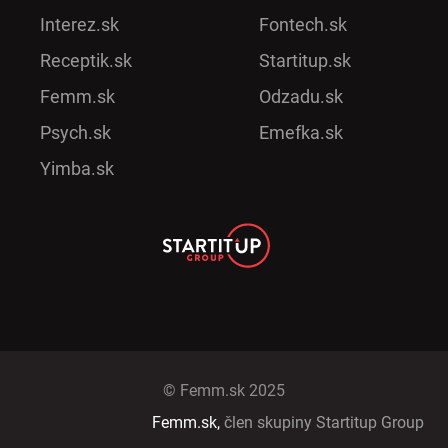
Interez.sk
Fontech.sk
Receptik.sk
Startitup.sk
Femm.sk
Odzadu.sk
Psych.sk
Emefka.sk
Yimba.sk
© Femm.sk 2025
Femm.sk,
člen skupiny Startitup Group