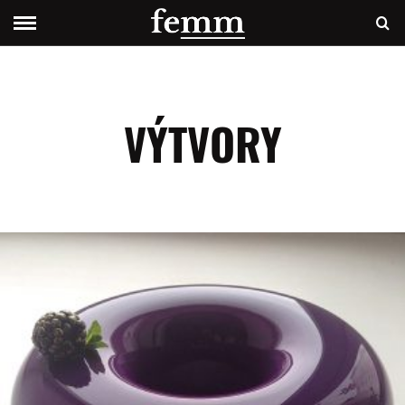
VÝTVORY