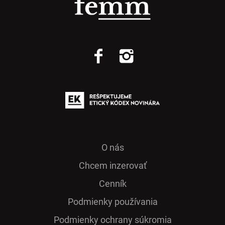
O nás
Chcem inzerovať
Cenník
Podmienky používania
Podmienky ochrany súkromia