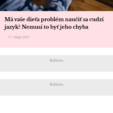
Má vaše dieťa problém naučiť sa cudzí
jazyk? Nemusí to byť jeho chyba
11. mája 2021
Reklama
Reklama