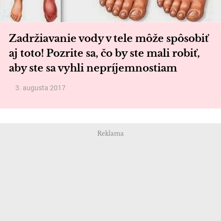
Zadržiavanie vody v tele môže spôsobiť
aj toto! Pozrite sa, čo by ste mali robiť,
aby ste sa vyhli nepríjemnostiam
3. augusta 2017
Reklama