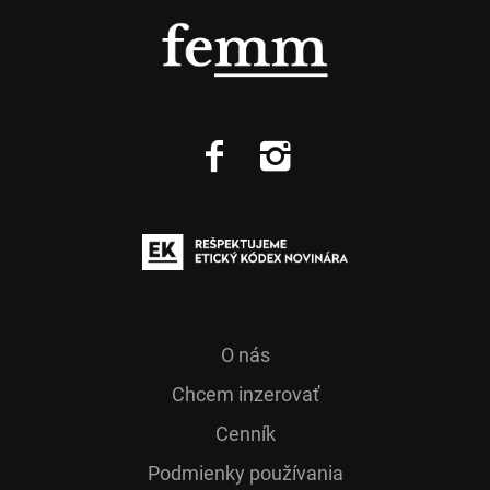
O nás
Chcem inzerovať
Cenník
Podmienky používania