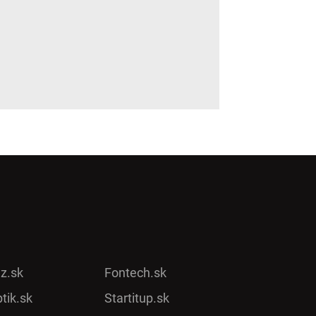
ez.sk
Fontech.sk
tik.sk
Startitup.sk