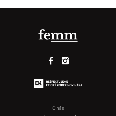
O nás