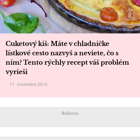
Cuketový kiš: Máte v chladničke
lístkové cesto nazvyš a neviete, čo s
ním? Tento rýchly recept váš problém
vyrieši
11. novembra 2016
Reklama