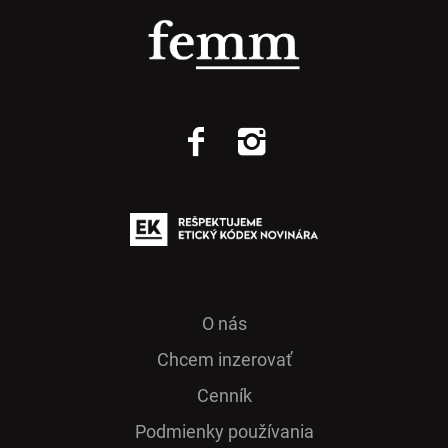
O nás
Chcem inzerovať
Cenník
Podmienky používania