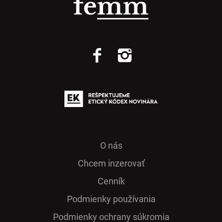
O nás
Chcem inzerovať
Cenník
Podmienky používania
Podmienky ochrany súkromia