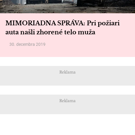
MIMORIADNA SPRÁVA: Pri požiari
auta našli zhorené telo muža
30. decembra 2019
Reklama
Reklama