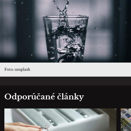
Foto: unsplash
Odporúčané články