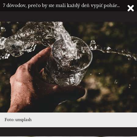
7 dôvodov, prečo by ste mali každý deň vypiť pohár…
Foto: unsplash