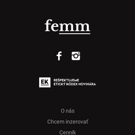
O nás
Chcem inzerovať
Cenník