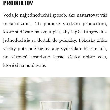
PRODUKTOV
Voda je najjednoduchší spôsob, ako naštartovať váš
metabolizmus. To pomôže všetkým produktom,
ktoré si dávate na svoju pleť, aby lepšie fungovali a
jednoduchšie sa dostali do pokožky. Pokožka získa
všetky potrebné živiny, aby vydržala dlhšie mladá,
no zároveň absorbuje lepšie všetky dobré veci,
ktoré si na ňu dávate.