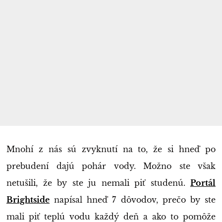
Mnohí z nás sú zvyknutí na to, že si hneď po
prebudení dajú pohár vody. Možno ste však
netušili, že by ste ju nemali piť studenú.
Portál
Brightside
napísal hneď 7 dôvodov, prečo by ste
mali piť teplú vodu každý deň a ako to pomôže