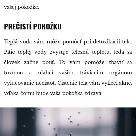
vašej pokožke.
PREČISTÍ POKOŽKU
Teplá voda vám môže pomôcť pri detoxikácii tela.
Pitie teplej vody zvyšuje telesnú teplotu, teda sa
človek začne potiť. To vám pomôže zbaviť sa
toxínou a uľahčí vašim tráviacim orgánom
vylučovanie nečistôt. Čistenie tela vám vylieči akné,
vďaka čomu bude vaša pokožka zdravá.