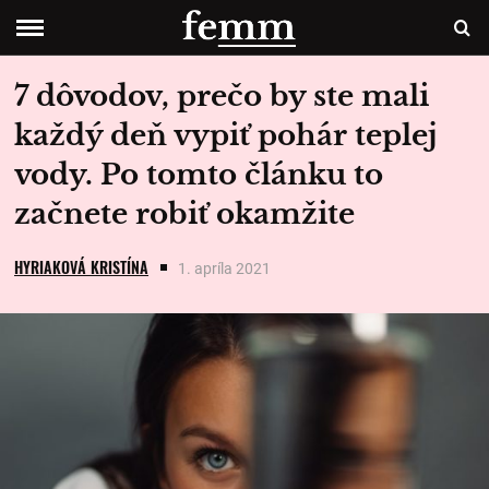
7 dôvodov, prečo by ste mali
každý deň vypiť pohár teplej
vody. Po tomto článku to
začnete robiť okamžite
HYRIAKOVÁ KRISTÍNA
1. apríla 2021