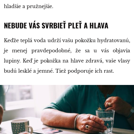
hladšie a pružnejšie.
NEBUDE VÁS SVRBIEŤ PLEŤ A HLAVA
Keďže teplá voda udrží vašu pokožku hydratovanú,
je menej pravdepodobné, že sa u vás objavia
lupiny. Keď je pokožka na hlave zdravá, vaše vlasy
budú lesklé a jemné. Tiež podporuje ich rast.