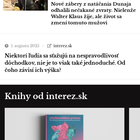
Nové zábery z natáčania Dunaja
odhalili nečakané zvraty. Nielenže
Walter Klaus žije, ale život sa
zmení tomuto mužovi
1. augusta 2025
interez.sk
Niektorí ľudia sa sťažujú na nespravodlivosť
dôchodkov, nie je to však také jednoduché. Od
čoho závisí ich výška?
Knihy od interez.sk