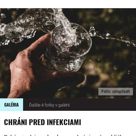
Foto: unsplash
GALÉRIA
Ďalšie 4 fotky v galérii
CHRÁNI PRED INFEKCIAMI