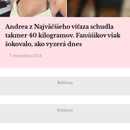
Andrea z Najväčšieho víťaza schudla
takmer 40 kilogramov. Fanúšikov však
šokovalo, ako vyzerá dnes
7. novembra 2018
Reklama
Reklama