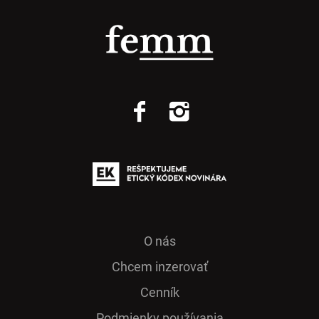
O nás
Chcem inzerovať
Cenník
Podmienky používania