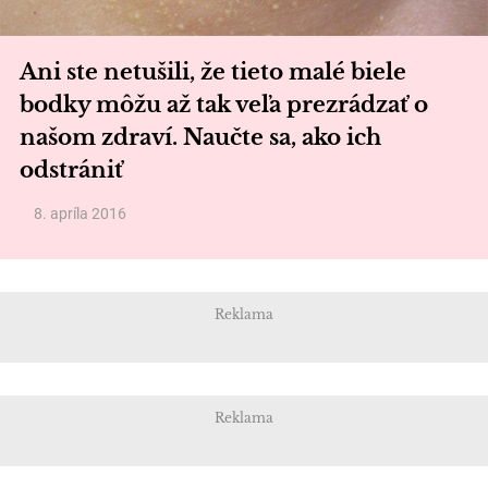
Ani ste netušili, že tieto malé biele
bodky môžu až tak veľa prezrádzať o
našom zdraví. Naučte sa, ako ich
odstrániť
8. apríla 2016
Reklama
Reklama