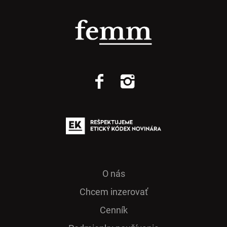
O nás
Chcem inzerovať
Cenník