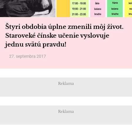
Štyri obdobia úplne zmenili môj život.
Staroveké čínske učenie vyslovuje
jednu svätú pravdu!
27. septembra 2017
Reklama
Reklama