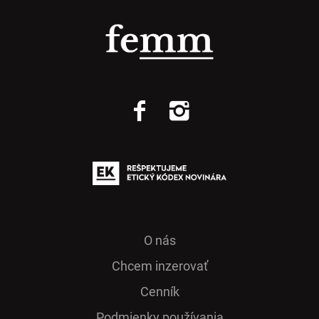
O nás
Chcem inzerovať
Cenník
Podmienky používania