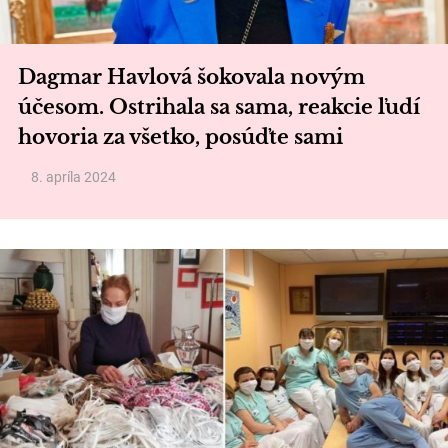
Dagmar Havlová šokovala novým
účesom. Ostrihala sa sama, reakcie ľudí
hovoria za všetko, posúďte sami
8. apríla 2024