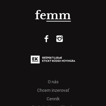
O nás
Chcem inzerovať
Cenník