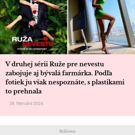
V druhej sérii Ruže pre nevestu
zabojuje aj bývalá farmárka. Podľa
fotiek ju však nespoznáte, s plastikami
to prehnala
28. februára 2024
Reklama