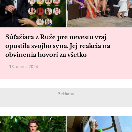
Súťažiaca z Ruže pre nevestu vraj
opustila svojho syna. Jej reakcia na
obvinenia hovorí za všetko
13. marca 2024
Reklama