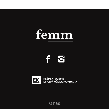
O nás