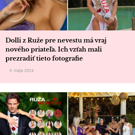
Dolli z Ruže pre nevestu má vraj
nového priateľa. Ich vzťah mali
prezradiť tieto fotografie
9. mája 2024