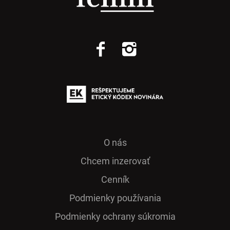
O nás
Chcem inzerovať
Cenník
Podmienky používania
Podmienky ochrany súkromia