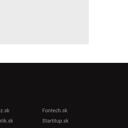
ez.sk
Fontech.sk
tik.sk
Startitup.sk