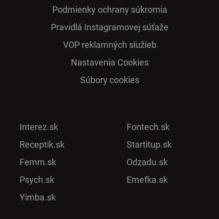
Podmienky ochrany súkromia
Pra­vidlá Ins­ta­gra­mo­vej sú­ťaže
VOP reklamných služieb
Nastavenia Cookies
Súbory cookies
Interez.sk
Fontech.sk
Receptik.sk
Startitup.sk
Femm.sk
Odzadu.sk
Psych.sk
Emefka.sk
Yimba.sk