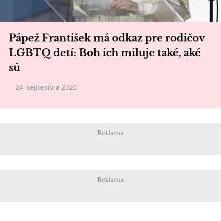
Pápež František má odkaz pre rodičov
LGBTQ detí: Boh ich miluje také, aké
sú
24. septembra 2020
Reklama
Reklama