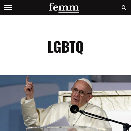
LGBTQ