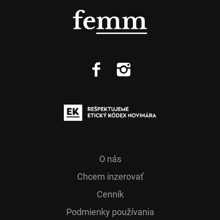
O nás
Chcem inzerovať
Cenník
Podmienky používania