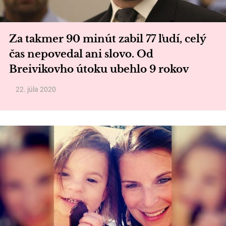
Za takmer 90 minút zabil 77 ľudí, celý
čas nepovedal ani slovo. Od
Breivikovho útoku ubehlo 9 rokov
22. júla 2020