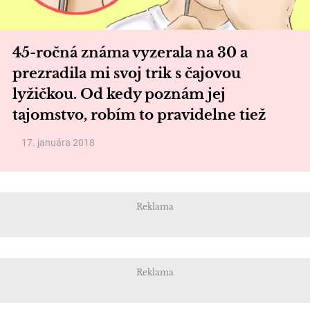
45-ročná známa vyzerala na 30 a
prezradila mi svoj trik s čajovou
lyžičkou. Od kedy poznám jej
tajomstvo, robím to pravidelne tiež
17. januára 2018
Reklama
Reklama