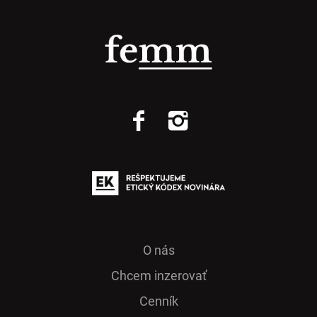
O nás
Chcem inzerovať
Cenník