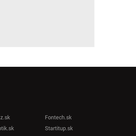
ez.sk
Fontech.sk
tik.sk
Startitup.sk