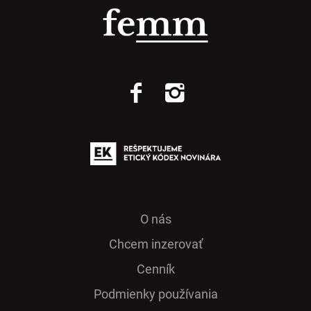
O nás
Chcem inzerovať
Cenník
Podmienky používania