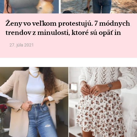
Ženy vo veľkom protestujú. 7 módnych
trendov z minulosti, ktoré sú opäť in
27. júla 2021