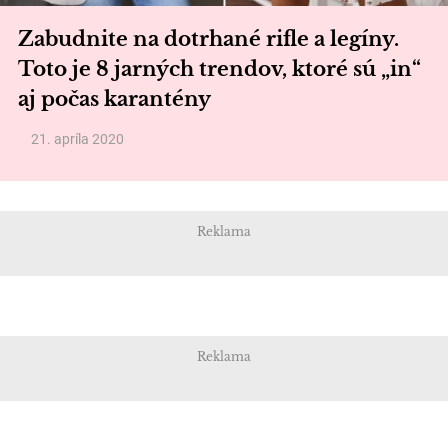
Zabudnite na dotrhané rifle a legíny.
Toto je 8 jarných trendov, ktoré sú „in“
aj počas karantény
21. apríla 2020
Reklama
Reklama