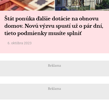
Štát ponúka ďalšie dotácie na obnovu
domov. Novú výzvu spustí už o pár dní,
tieto podmienky musíte splniť
6. októbra 2023
Reklama
Reklama