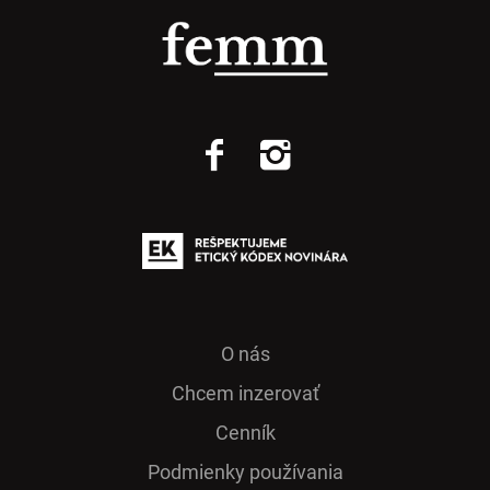
O nás
Chcem inzerovať
Cenník
Podmienky používania