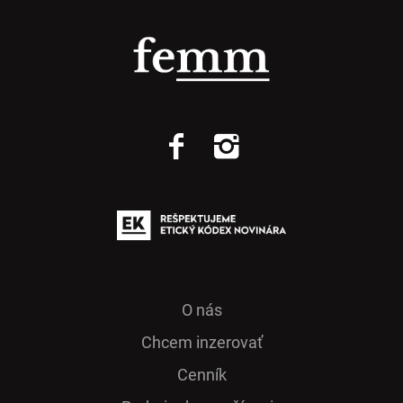
O nás
Chcem inzerovať
Cenník