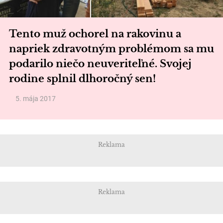
Tento muž ochorel na rakovinu a
napriek zdravotným problémom sa mu
podarilo niečo neuveriteľné. Svojej
rodine splnil dlhoročný sen!
5. mája 2017
Reklama
Reklama