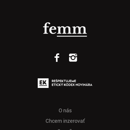
O nás
Chcem inzerovať