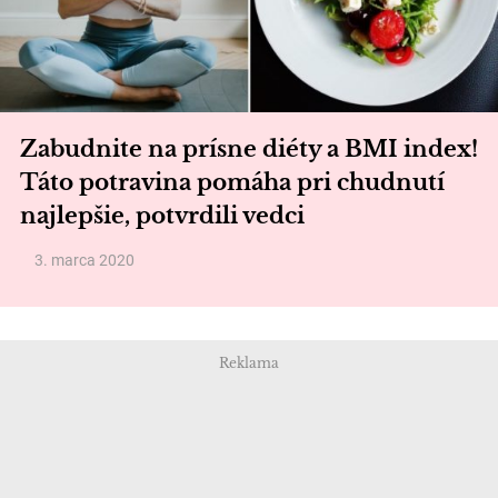
Zabudnite na prísne diéty a BMI index!
Táto potravina pomáha pri chudnutí
najlepšie, potvrdili vedci
3. marca 2020
Reklama