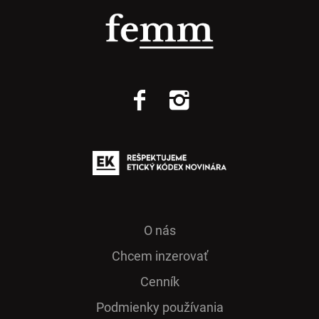
O nás
Chcem inzerovať
Cenník
Podmienky používania