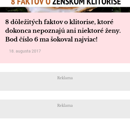
8 dôležitých faktov o klitorise, ktoré
dokonca nepoznajú ani niektoré ženy.
Bod číslo 6 ma šokoval najviac!
18. augusta 2017
Reklama
Reklama