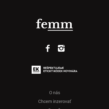
O nás
Chcem inzerovať