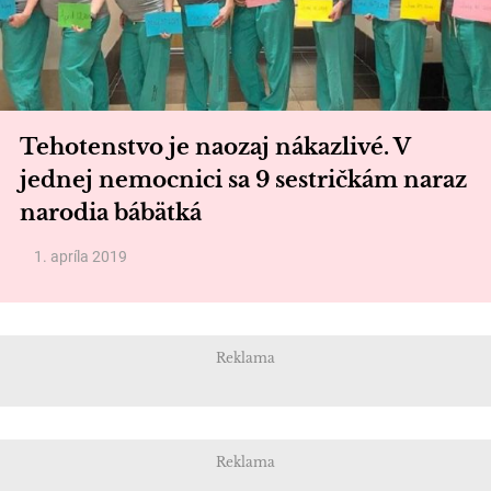
Tehotenstvo je naozaj nákazlivé. V
jednej nemocnici sa 9 sestričkám naraz
narodia bábätká
1. apríla 2019
Reklama
Reklama