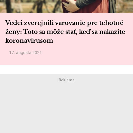
Vedci zverejnili varovanie pre tehotné
ženy: Toto sa môže stať, keď sa nakazíte
koronavírusom
17. augusta 2021
Reklama