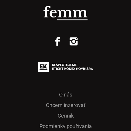
O nás
Chcem inzerovať
Cenník
Podmienky používania