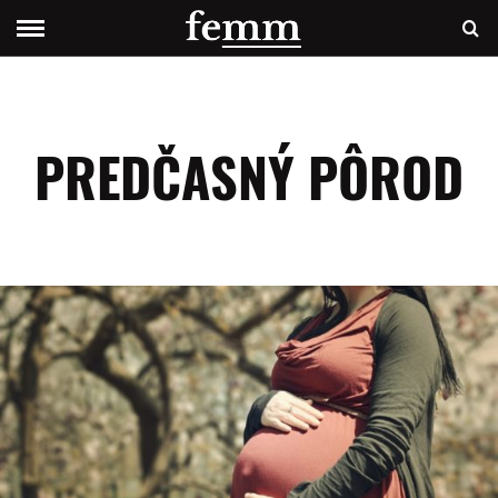
PREDČASNÝ PÔROD