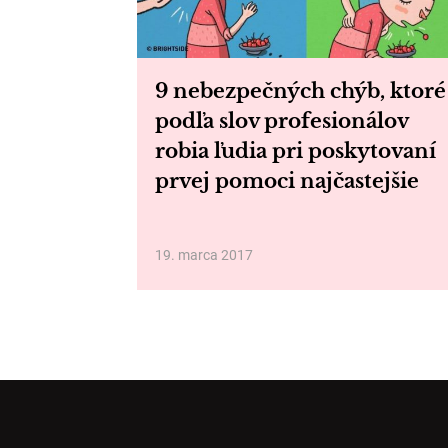
9 nebezpečných chýb, ktoré
podľa slov profesionálov
robia ľudia pri poskytovaní
prvej pomoci najčastejšie
19. marca 2017