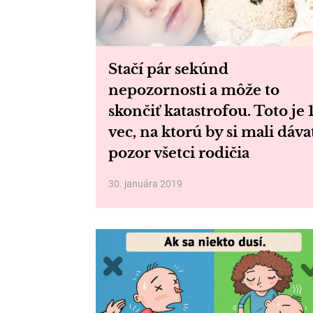
Stačí pár sekúnd
nepozornosti a môže to
skončiť katastrofou. Toto je 
vec, na ktorú by si mali dáva
pozor všetci rodičia
30. januára 2019