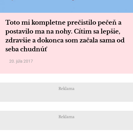
Toto mi kompletne prečistilo pečeň a
postavilo ma na nohy. Cítim sa lepšie,
zdravšie a dokonca som začala sama od
seba chudnúť
20. júla 2017
Reklama
Reklama