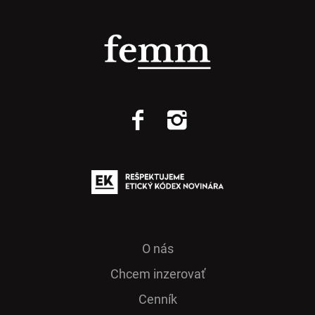
O nás
Chcem inzerovať
Cenník