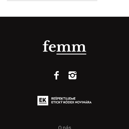
O nás