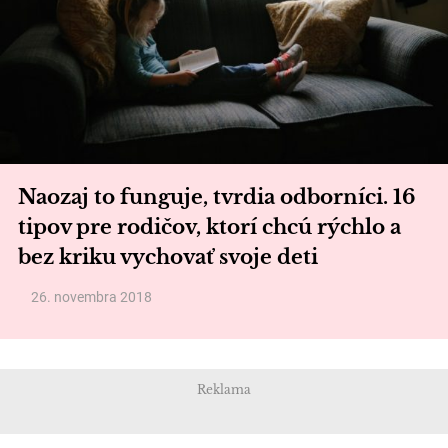
Naozaj to funguje, tvrdia odborníci. 16
tipov pre rodičov, ktorí chcú rýchlo a
bez kriku vychovať svoje deti
26. novembra 2018
Reklama