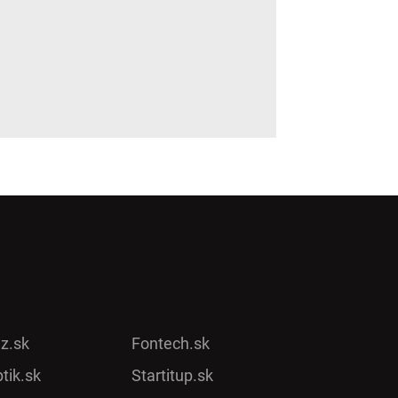
ez.sk
Fontech.sk
tik.sk
Startitup.sk