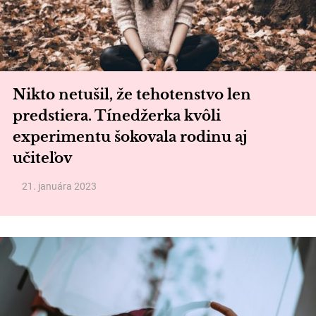
Nikto netušil, že tehotenstvo len
predstiera. Tínedžerka kvôli
experimentu šokovala rodinu aj
učiteľov
21. januára 2023