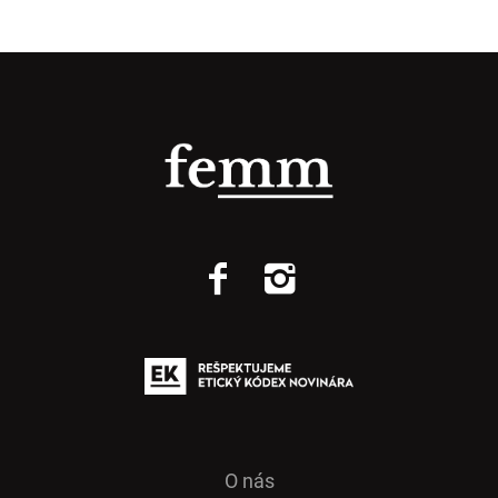
O nás