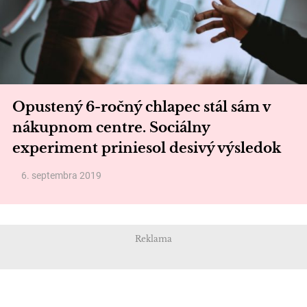
Opustený 6-ročný chlapec stál sám v
nákupnom centre. Sociálny
experiment priniesol desivý výsledok
6. septembra 2019
Reklama