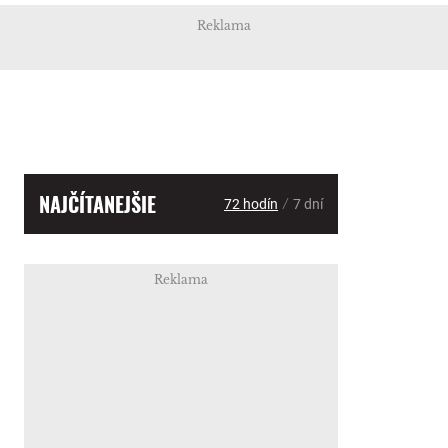
Reklama
NAJČÍTANEJŠIE
/
72 hodín
7 dní
Reklama