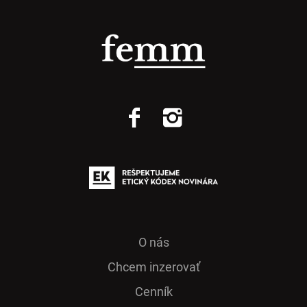
O nás
Chcem inzerovať
Cenník