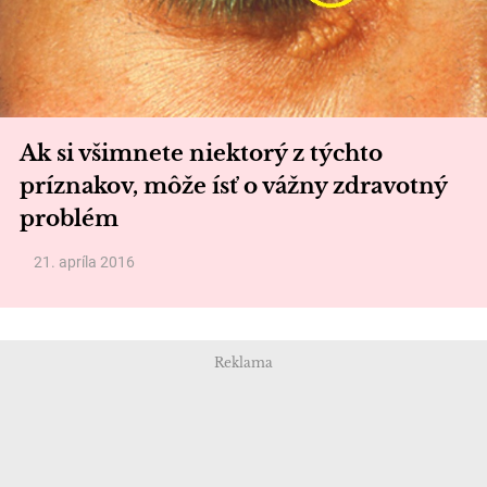
Ak si všimnete niektorý z týchto
príznakov, môže ísť o vážny zdravotný
problém
21. apríla 2016
Reklama