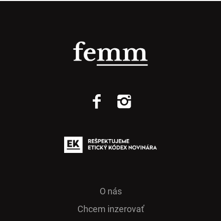
O nás
Chcem inzerovať