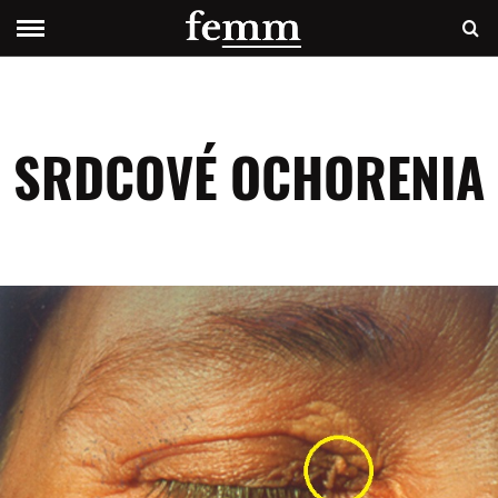
SRDCOVÉ OCHORENIA