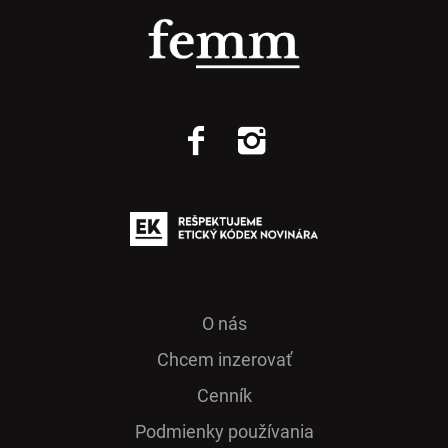
O nás
Chcem inzerovať
Cenník
Podmienky používania