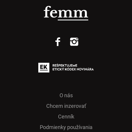
O nás
Chcem inzerovať
Cenník
Podmienky používania