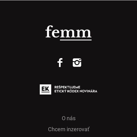
O nás
Chcem inzerovať