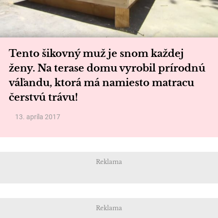
Tento šikovný muž je snom každej
ženy. Na terase domu vyrobil prírodnú
váľandu, ktorá má namiesto matracu
čerstvú trávu!
13. apríla 2017
Reklama
Reklama