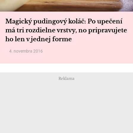
Magický pudingový koláč: Po upečení
má tri rozdielne vrstvy, no pripravujete
ho len v jednej forme
4. novembra 2016
Reklama