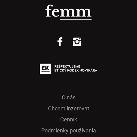
O nás
Chcem inzerovať
Cenník
Podmienky používania