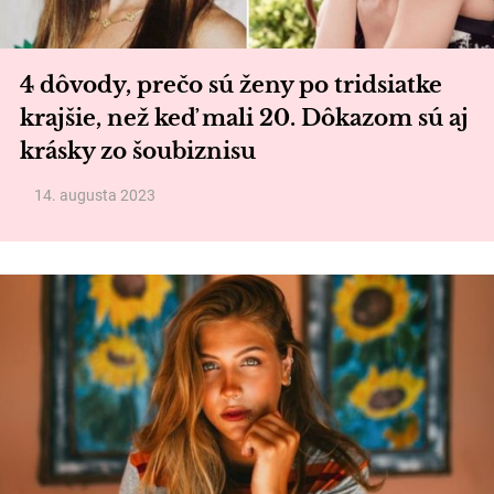
4 dôvody, prečo sú ženy po tridsiatke
krajšie, než keď mali 20. Dôkazom sú aj
krásky zo šoubiznisu
14. augusta 2023