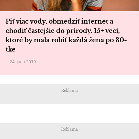
Piť viac vody, obmedziť internet a
chodiť častejšie do prírody. 15+ vecí,
ktoré by mala robiť každá žena po 30-
tke
24. júna 2019
Reklama
Reklama