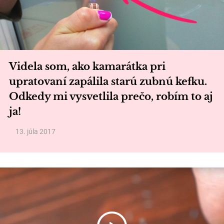
Videla som, ako kamarátka pri
upratovaní zapálila starú zubnú kefku.
Odkedy mi vysvetlila prečo, robím to aj
ja!
13. júla 2017