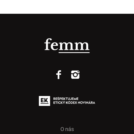
O nás