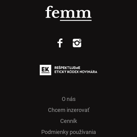
O nás
Chcem inzerovať
Cenník
Podmienky používania