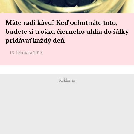
Máte radi kávu? Keď ochutnáte toto,
budete si trošku čierneho uhlia do šálky
pridávať každý deň
13. februára 2018
Reklama