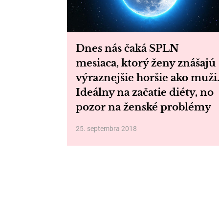
Dnes nás čaká SPLN
mesiaca, ktorý ženy znášajú
výraznejšie horšie ako muži
Ideálny na začatie diéty, no
pozor na ženské problémy
25. septembra 2018