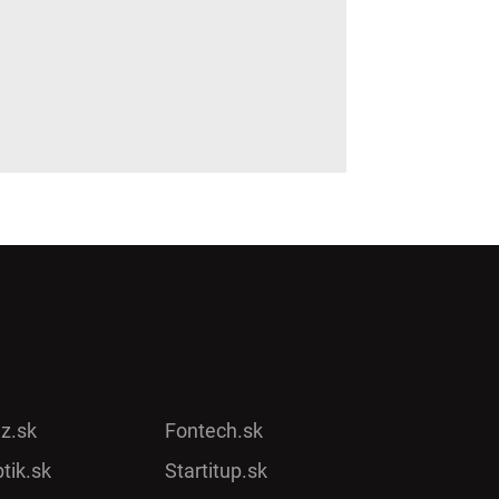
ez.sk
Fontech.sk
tik.sk
Startitup.sk