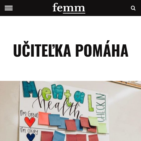
UČITEĽKA POMÁHA