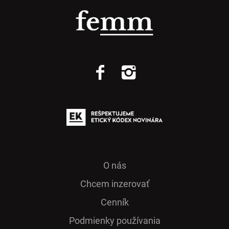
O nás
Chcem inzerovať
Cenník
Podmienky používania