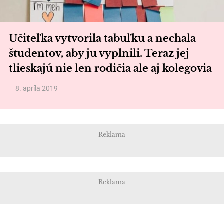
Učiteľka vytvorila tabuľku a nechala
študentov, aby ju vyplnili. Teraz jej
tlieskajú nie len rodičia ale aj kolegovia
8. apríla 2019
Reklama
Reklama