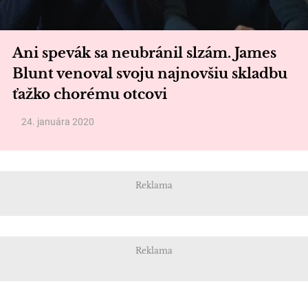
Ani spevák sa neubránil slzám. James
Blunt venoval svoju najnovšiu skladbu
ťažko chorému otcovi
24. januára 2020
Reklama
Reklama