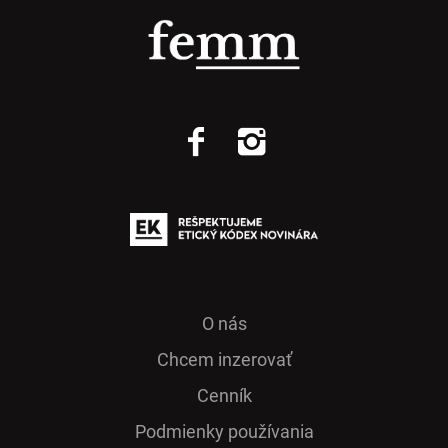
O nás
Chcem inzerovať
Cenník
Podmienky používania