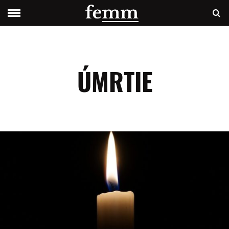
ÚMRTIE