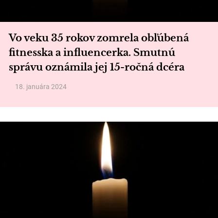
Vo veku 35 rokov zomrela obľúbená
fitnesska a influencerka. Smutnú
správu oznámila jej 15-ročná dcéra
18. januára 2024