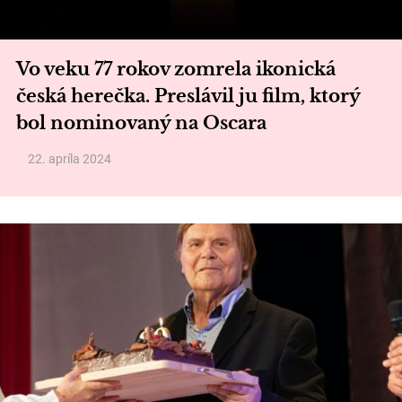
Vo veku 77 rokov zomrela ikonická
česká herečka. Preslávil ju film, ktorý
bol nominovaný na Oscara
22. apríla 2024