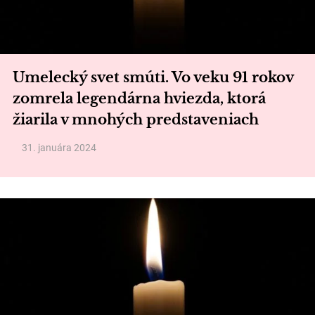
Umelecký svet smúti. Vo veku 91 rokov
zomrela legendárna hviezda, ktorá
žiarila v mnohých predstaveniach
31. januára 2024