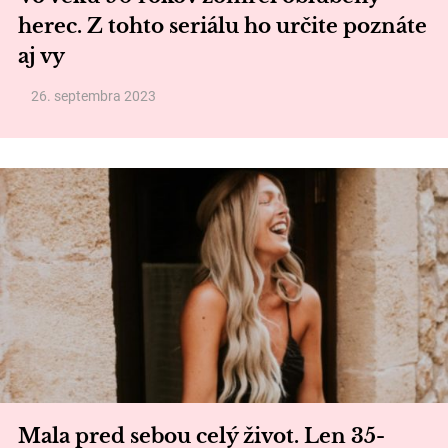
herec. Z tohto seriálu ho určite poznáte
aj vy
26. septembra 2023
Mala pred sebou celý život. Len 35-