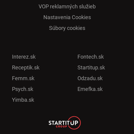
VOP reklamných služieb
Nastavenia Cookies
Súbory cookies
Interez.sk
Fontech.sk
Receptik.sk
Startitup.sk
Femm.sk
Odzadu.sk
Psych.sk
Emefka.sk
Yimba.sk