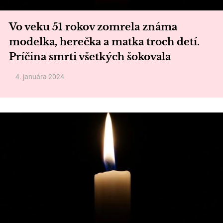
Vo veku 51 rokov zomrela známa
modelka, herečka a matka troch detí.
Príčina smrti všetkých šokovala
4. januára 2024