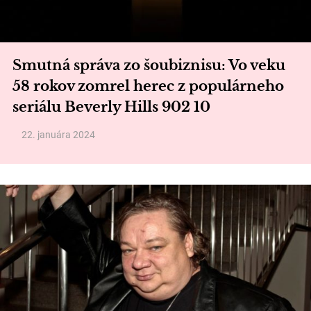
Smutná správa zo šoubiznisu: Vo veku
58 rokov zomrel herec z populárneho
seriálu Beverly Hills 902 10
22. januára 2024