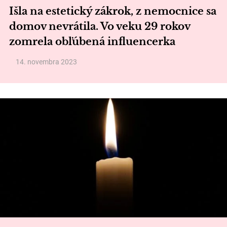
Išla na estetický zákrok, z nemocnice sa
domov nevrátila. Vo veku 29 rokov
zomrela obľúbená influencerka
14. novembra 2023