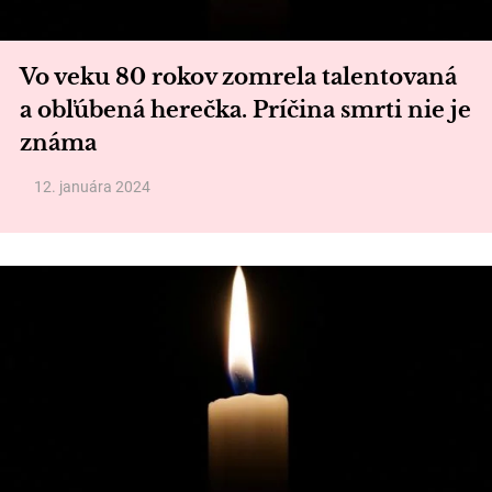
Vo veku 80 rokov zomrela talentovaná
a obľúbená herečka. Príčina smrti nie je
známa
12. januára 2024