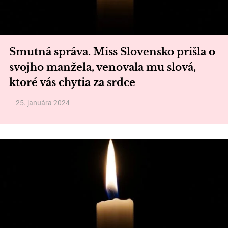
Smutná správa. Miss Slovensko prišla o
svojho manžela, venovala mu slová,
ktoré vás chytia za srdce
25. januára 2024