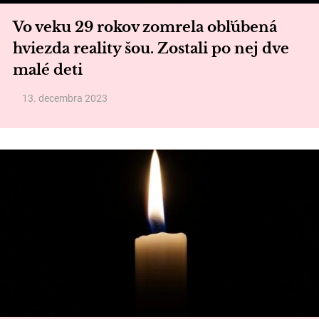
Vo veku 29 rokov zomrela obľúbená
hviezda reality šou. Zostali po nej dve
malé deti
13. decembra 2023