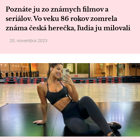
Poznáte ju zo známych filmov a
seriálov. Vo veku 86 rokov zomrela
známa česká herečka, ľudia ju milovali
20. novembra 2023