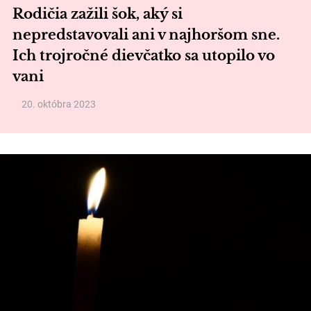
Rodičia zažili šok, aký si
nepredstavovali ani v najhoršom sne.
Ich trojročné dievčatko sa utopilo vo
vani
20. októbra 2023