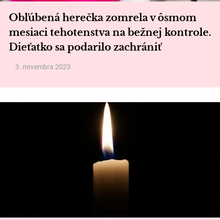
Obľúbená herečka zomrela v ôsmom
mesiaci tehotenstva na bežnej kontrole.
Dieťatko sa podarilo zachrániť
3. novembra 2023