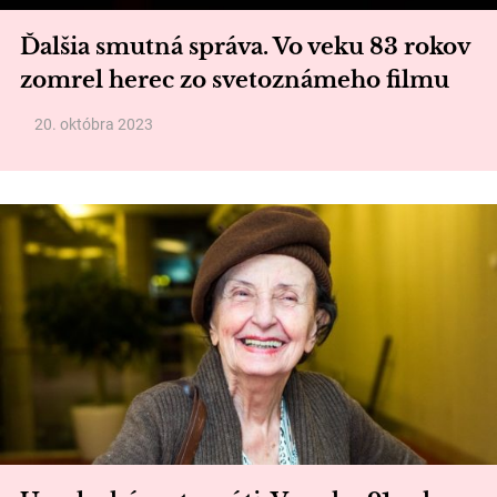
Ďalšia smutná správa. Vo veku 83 rokov
zomrel herec zo svetoznámeho filmu
20. októbra 2023