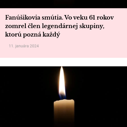
Fanúšikovia smútia. Vo veku 61 rokov
zomrel člen legendárnej skupiny,
ktorú pozná každý
11. januára 2024