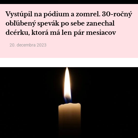
Vystúpil na pódium a zomrel. 30-ročný
obľúbený spevák po sebe zanechal
dcérku, ktorá má len pár mesiacov
20. decembra 2023