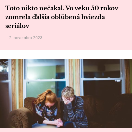
Toto nikto nečakal. Vo veku 50 rokov
zomrela ďalšia obľúbená hviezda
seriálov
2. novembra 2023