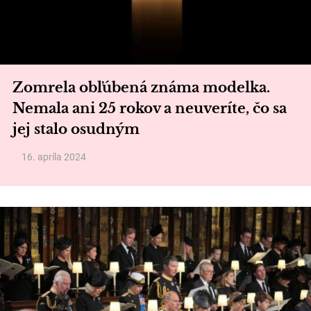
Zomrela obľúbená známa modelka.
Nemala ani 25 rokov a neuveríte, čo sa
jej stalo osudným
16. apríla 2024